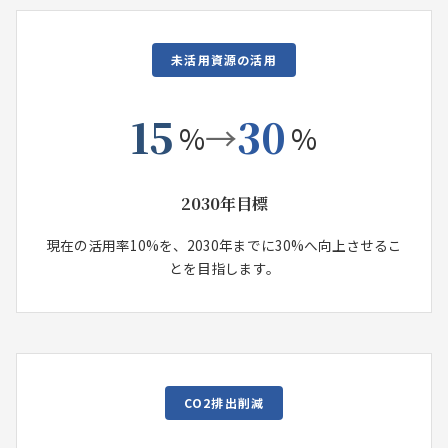
未活用資源の活用
15
30
→
%
%
2030年目標
現在の活用率10%を、2030年までに30%へ向上させるこ
とを目指します。
CO2排出削減