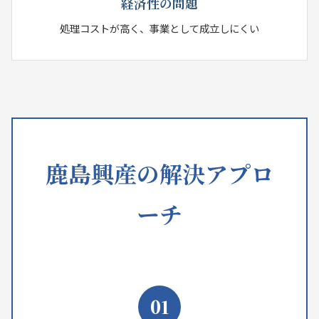
経済性の問題
処理コストが高く、事業として成立しにくい
鹿島興産の解決アプロ
ーチ
01