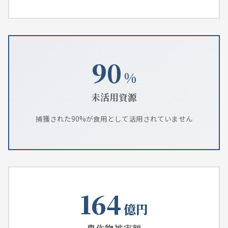
90
%
未活用資源
捕獲された90%が食用として活用されていません
164
億円