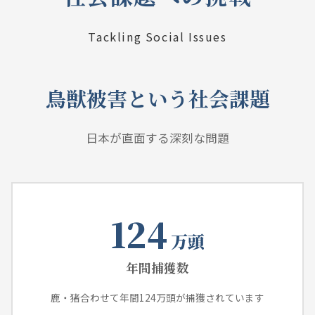
Tackling Social Issues
鳥獣被害という社会課題
日本が直面する深刻な問題
124
万頭
年間捕獲数
鹿・猪合わせて年間124万頭が捕獲されています