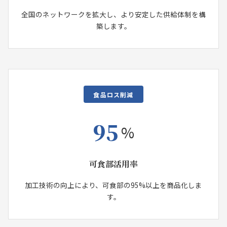
全国のネットワークを拡大し、より安定した供給体制を構
築します。
食品ロス削減
95
%
可食部活用率
加工技術の向上により、可食部の95%以上を商品化しま
す。